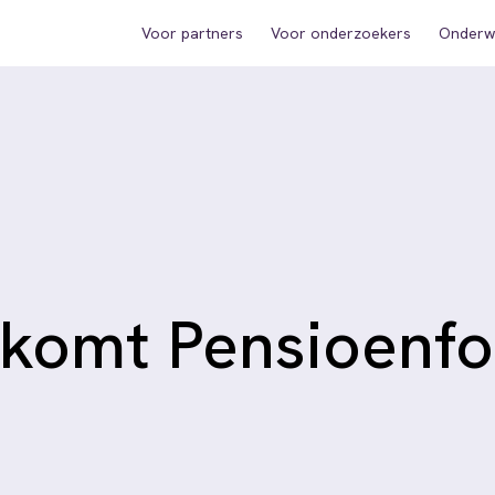
Voor partners
Voor onderzoekers
Onderwi
komt Pensioenfo