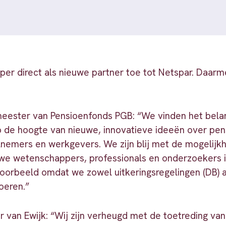
per direct als nieuwe partner toe tot Netspar. Daarm
ester van Pensioenfonds PGB: “We vinden het belang
op de hoogte van nieuwe, innovatieve ideeën over pen
lnemers en werkgevers. We zijn blij met de mogelijk
we wetenschappers, professionals en onderzoekers 
voorbeeld omdat we zowel uitkeringsregelingen (DB) 
oeren.”
 van Ewijk: “Wij zijn verheugd met de toetreding va