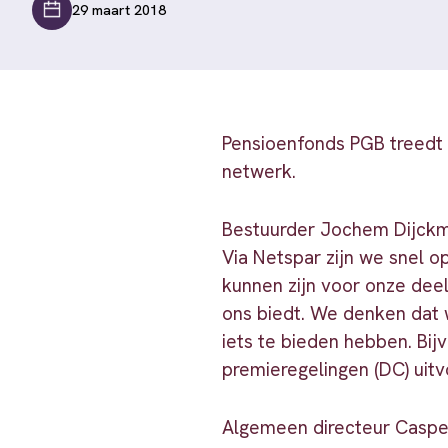
29 maart 2018
Pensioenfonds PGB treedt 
netwerk.
Bestuurder Jochem Dijckme
Via Netspar zijn we snel 
kunnen zijn voor onze dee
ons biedt. We denken dat 
iets te bieden hebben. Bij
premieregelingen (DC) uitv
Algemeen directeur Casper