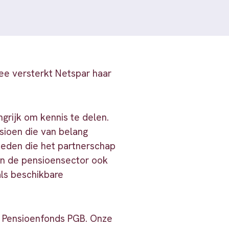
ee versterkt Netspar haar
rijk om kennis te delen.
sioen die van belang
heden die het partnerschap
in de pensioensector ook
als beschikbare
n Pensioenfonds PGB. Onze