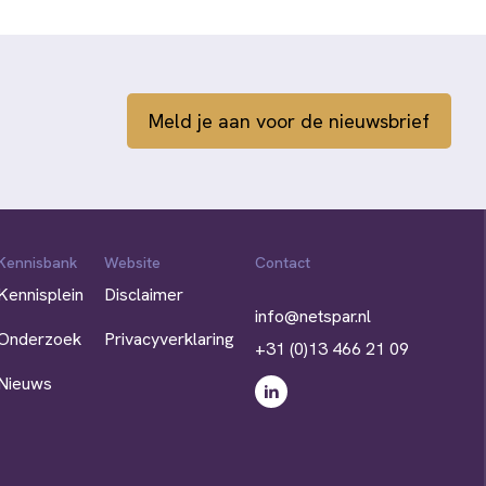
Meld je aan voor de nieuwsbrief
Kennisbank
Website
Contact
Kennisplein
Disclaimer
info@netspar.nl
Onderzoek
Privacyverklaring
+31 (0)13 466 21 09
Nieuws