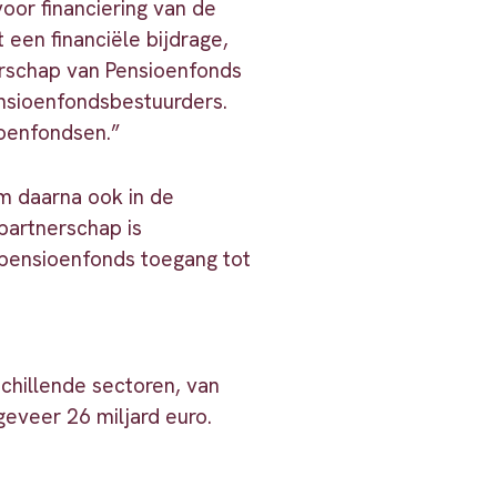
oor financiering van de
 een financiële bijdrage,
nerschap van Pensioenfonds
ensioenfondsbestuurders.
ioenfondsen.”
om daarna ook in de
partnerschap is
 pensioenfonds toegang tot
chillende sectoren, van
eveer 26 miljard euro.