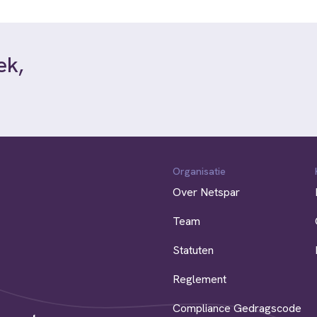
ek,
Organisatie
Over Netspar
Team
Statuten
Reglement
Compliance Gedragscode