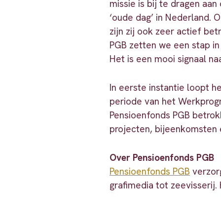
missie is bij te dragen aa
‘oude dag’ in Nederland. O
zijn zij ook zeer actief b
PGB zetten we een stap in
Het is een mooi signaal n
In eerste instantie loopt h
periode van het Werkprogr
Pensioenfonds PGB betrokk
projecten, bijeenkomsten 
Over Pensioenfonds PGB
Pensioenfonds PGB
verzorg
grafimedia tot zeevisseri