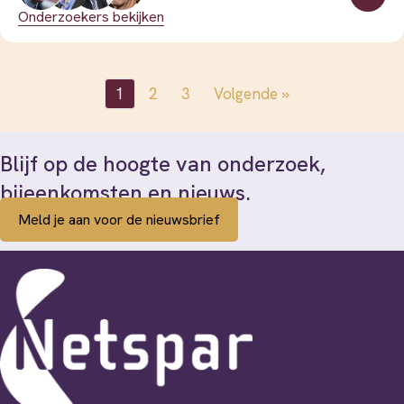
Onderzoekers bekijken
1
2
3
Volgende »
Blijf op de hoogte van onderzoek,
bijeenkomsten en nieuws.
Meld je aan voor de nieuwsbrief