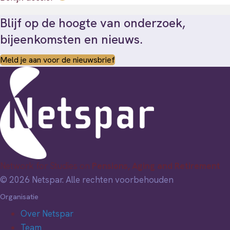
Blijf op de hoogte van onderzoek,
bijeenkomsten en nieuws.
Meld je aan voor de nieuwsbrief
Network for Studies on
Pensions, Aging and Retirement
© 2026 Netspar. Alle rechten voorbehouden
Organisatie
Over Netspar
Team