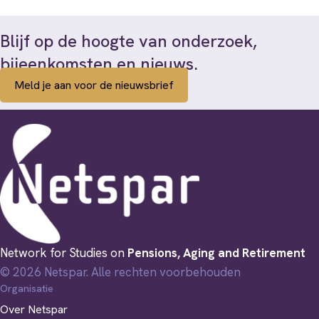
Blijf op de hoogte van onderzoek,
bijeenkomsten en nieuws.
Meld je aan voor de nieuwsbrief
Network for Studies on
Pensions, Aging and Retirement
© 2026 Netspar. Alle rechten voorbehouden
Organisatie
Over Netspar