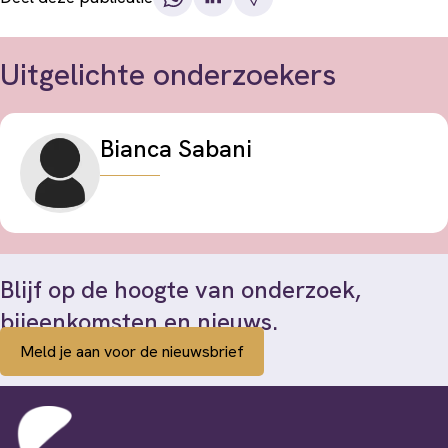
Uitgelichte onderzoekers
Bianca Sabani
Blijf op de hoogte van onderzoek,
bijeenkomsten en nieuws.
Meld je aan voor de nieuwsbrief