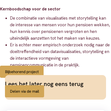
Kernboodschap voor de sector
De combinatie van visualisaties met storytelling kan
de interesse van mensen voor hun pensioen wekken,
hun kennis over pensioenen vergroten en hen
uiteindelijk aanzetten tot het maken van keuzes.
Er is echter meer empirisch onderzoek nodig naar de
doeltreffendheid van datavisualisaties, storytelling en
de interactieve vormgeving van
pensioencommunicatie in de praktijk.
Bijbehorend project
Lees het later nog eens terug
Delen via de mail