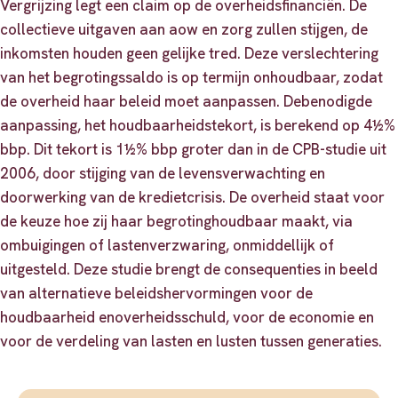
Vergrijzing legt een claim op de overheidsfinanciën. De
collectieve uitgaven aan aow en zorg zullen stijgen, de
inkomsten houden geen gelijke tred. Deze verslechtering
van het begrotingssaldo is op termijn onhoudbaar, zodat
de overheid haar beleid moet aanpassen. Debenodigde
aanpassing, het houdbaarheidstekort, is berekend op 4½%
bbp. Dit tekort is 1½% bbp groter dan in de CPB-studie uit
2006, door stijging van de levensverwachting en
doorwerking van de kredietcrisis. De overheid staat voor
de keuze hoe zij haar begrotinghoudbaar maakt, via
ombuigingen of lastenverzwaring, onmiddellijk of
uitgesteld. Deze studie brengt de consequenties in beeld
van alternatieve beleidshervormingen voor de
houdbaarheid enoverheidsschuld, voor de economie en
voor de verdeling van lasten en lusten tussen generaties.