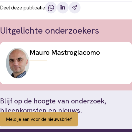
Deel deze publicatie
Uitgelichte onderzoekers
Mauro Mastrogiacomo
Blijf op de hoogte van onderzoek,
bijeenkomsten en nieuws.
Meld je aan voor de nieuwsbrief