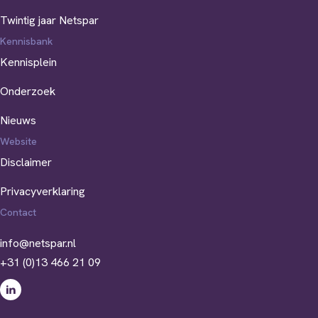
Twintig jaar Netspar
Kennisbank
Kennisplein
Onderzoek
Nieuws
Website
Disclaimer
Privacyverklaring
Contact
info@netspar.nl
+31 (0)13 466 21 09