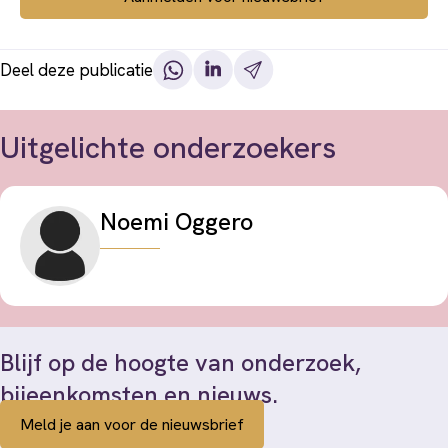
Deel deze publicatie
Uitgelichte onderzoekers
Noemi Oggero
Blijf op de hoogte van onderzoek,
bijeenkomsten en nieuws.
Meld je aan voor de nieuwsbrief