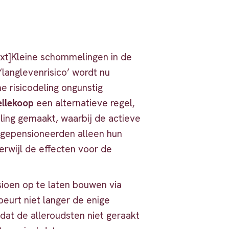
xt]Kleine schommelingen in de
langlevenrisico’ wordt nu
 risicodeling ongunstig
ellekoop
een alternatieve regel,
eling gemaakt, waarbij de actieve
-gepensioneerden alleen hun
erwijl de effecten voor de
oen op te laten bouwen via
beurt niet langer de enige
dat de alleroudsten niet geraakt