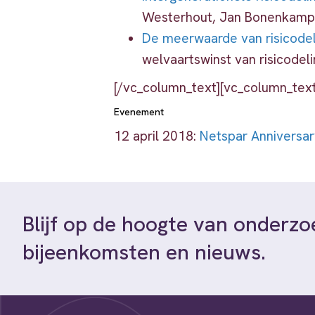
Westerhout, Jan Bonenkamp,
De meerwaarde van risicodel
welvaartswinst van risicodel
[/vc_column_text][vc_column_text
Evenement
12 april 2018:
Netspar Anniversar
Blijf op de hoogte van onderzo
bijeenkomsten en nieuws.