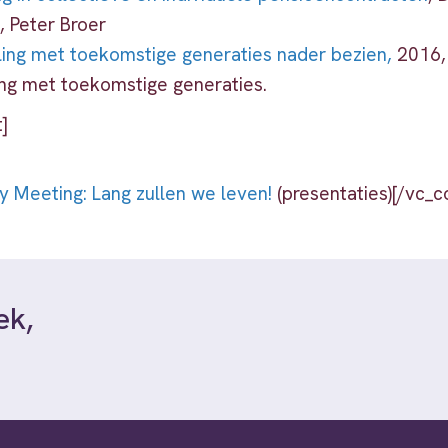
 Peter Broer
ing met toekomstige generaties nader bezien,
2016,
ing met toekomstige generaties.
]
y Meeting: Lang zullen we leven!
(presentaties)[/vc_c
ek,