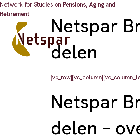
Network for Studies on
Pensions, Aging and
Retirement
Netspar Br
delen
[vc_row][vc_column][vc_column_te
Netspar Br
delen – ove