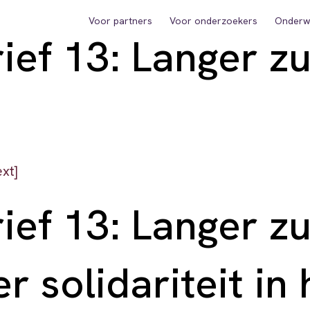
Voor partners
Voor onderzoekers
Onderwi
ief 13: Langer z
xt]
ief 13: Langer z
r solidariteit in