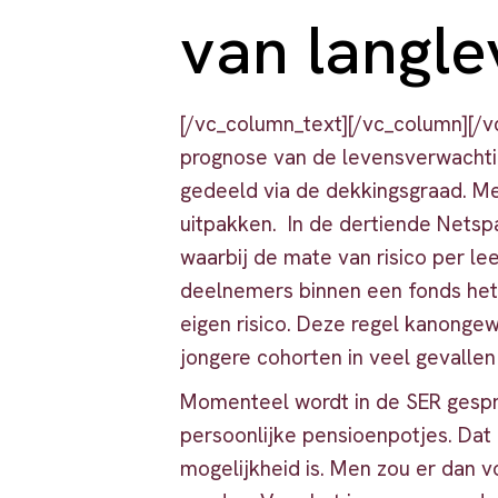
van langle
[/vc_column_text][/vc_column][/v
prognose van de levensverwachtin
gedeeld via de dekkingsgraad. Me
uitpakken. In de dertiende Netsp
waarbij de mate van risico per lee
deelnemers binnen een fonds het
eigen risico. Deze regel kanongew
jongere cohorten in veel gevallen
Momenteel wordt in de SER gespr
persoonlijke pensioenpotjes. Dat 
mogelijkheid is. Men zou er dan v